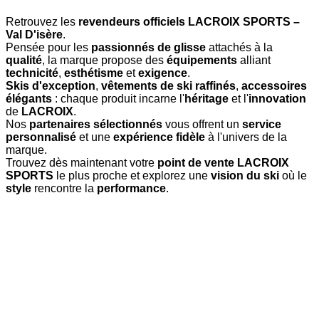
Retrouvez les
revendeurs officiels LACROIX SPORTS –
Val D'isère
.
Pensée pour les
passionnés de glisse
attachés à la
qualité
, la marque propose des
équipements
alliant
technicité
,
esthétisme
et
exigence
.
Skis d'exception
,
vêtements de ski raffinés
,
accessoires
élégants
: chaque produit incarne l'
héritage
et l'
innovation
de
LACROIX
.
Nos
partenaires sélectionnés
vous offrent un
service
personnalisé
et une
expérience fidèle
à l'univers de la
marque.
Trouvez dès maintenant votre
point de vente LACROIX
SPORTS
le plus proche et explorez une
vision du ski
où le
style
rencontre la
performance
.