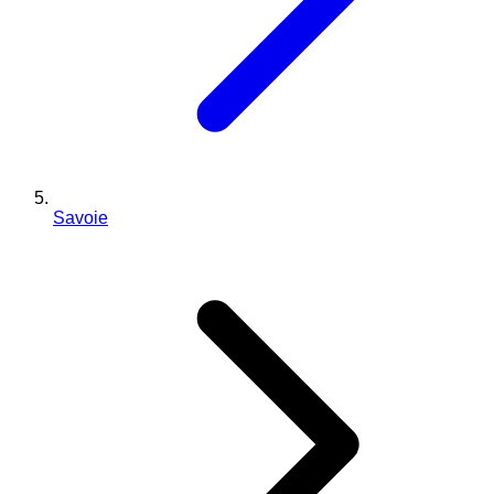
Savoie