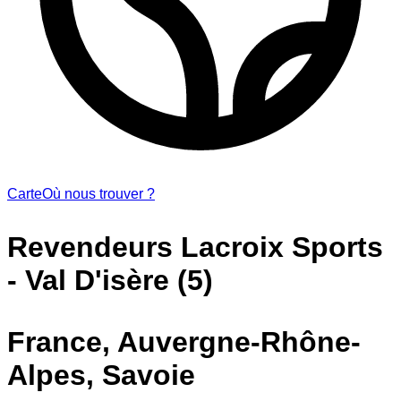
Carte
Où nous trouver ?
Revendeurs Lacroix Sports
- Val D'isère (5)
France, Auvergne-Rhône-
Alpes, Savoie