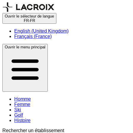
Ouvrir le sélecteur de langue
FR-FR
English (United Kingdom)
Français (France)
Ouvrir le menu principal
Homme
Femme
Ski
Golf
Histoire
Rechercher un établissement