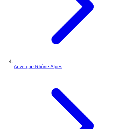
Auvergne-Rhône-Alpes