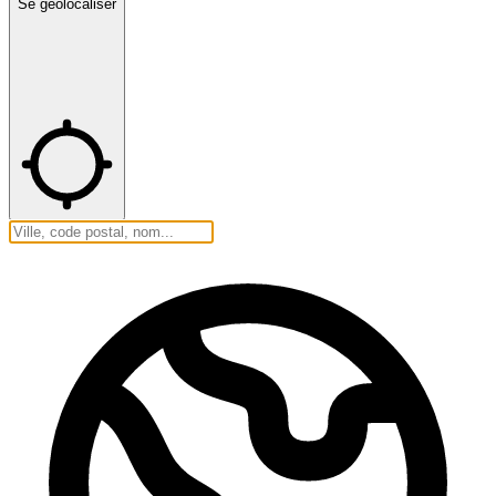
Se géolocaliser