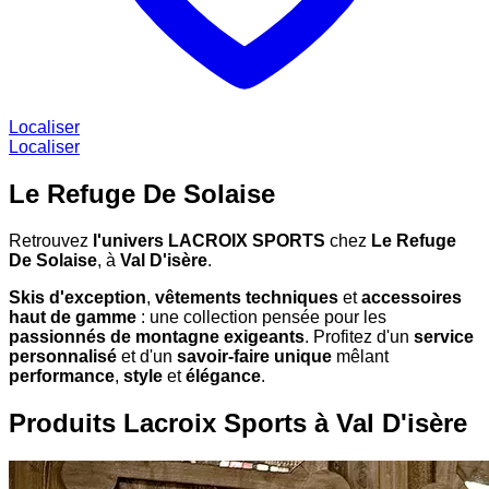
Localiser
Localiser
Le Refuge De Solaise
Retrouvez
l'univers LACROIX SPORTS
chez
Le Refuge
De Solaise
, à
Val D'isère
.
Skis d'exception
,
vêtements techniques
et
accessoires
haut de gamme
: une collection pensée pour les
passionnés de montagne exigeants
. Profitez d'un
service
personnalisé
et d'un
savoir-faire unique
mêlant
performance
,
style
et
élégance
.
Produits Lacroix Sports à Val D'isère