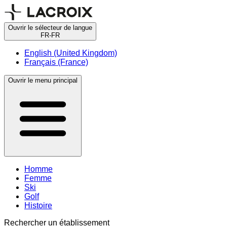
Ouvrir le sélecteur de langue
FR-FR
English (United Kingdom)
Français (France)
Ouvrir le menu principal
Homme
Femme
Ski
Golf
Histoire
Rechercher un établissement