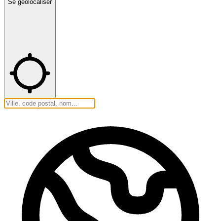
Se géolocaliser