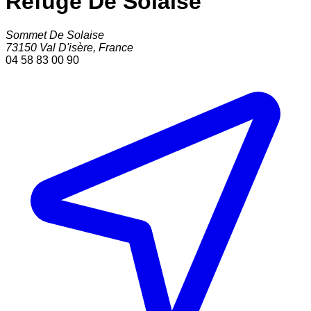
Refuge De Solaise
Sommet De Solaise
73150
Val D'isère
,
France
04 58 83 00 90