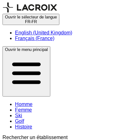
Ouvrir le sélecteur de langue
FR-FR
English (United Kingdom)
Français (France)
Ouvrir le menu principal
Homme
Femme
Ski
Golf
Histoire
Rechercher un établissement