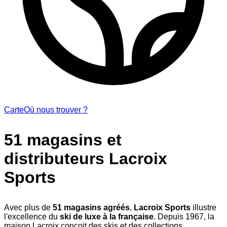
Carte
Où nous trouver ?
51 magasins et
distributeurs Lacroix
Sports
Avec plus de
51 magasins agréés
,
Lacroix Sports
illustre
l'excellence du
ski de luxe à la française
. Depuis 1967, la
maison Lacroix conçoit des skis et des collections