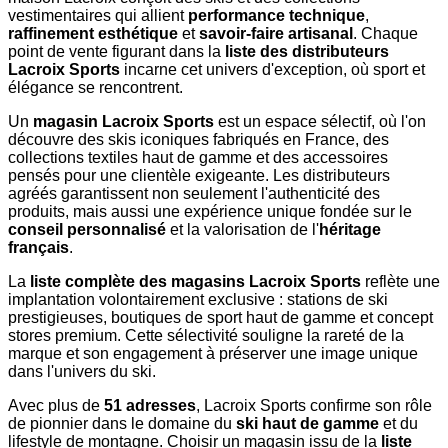
vestimentaires qui allient
performance technique
,
raffinement esthétique
et
savoir-faire artisanal
. Chaque
point de vente figurant dans la
liste des distributeurs
Lacroix Sports
incarne cet univers d'exception, où sport et
élégance se rencontrent.
Un
magasin Lacroix Sports
est un espace sélectif, où l'on
découvre des skis iconiques fabriqués en France, des
collections textiles haut de gamme et des accessoires
pensés pour une clientèle exigeante. Les distributeurs
agréés garantissent non seulement l'authenticité des
produits, mais aussi une expérience unique fondée sur le
conseil personnalisé
et la valorisation de l'
héritage
français
.
La
liste complète des magasins Lacroix Sports
reflète une
implantation volontairement exclusive : stations de ski
prestigieuses, boutiques de sport haut de gamme et concept
stores premium. Cette sélectivité souligne la rareté de la
marque et son engagement à préserver une image unique
dans l'univers du ski.
Avec plus de
51 adresses
, Lacroix Sports confirme son rôle
de pionnier dans le domaine du
ski haut de gamme
et du
lifestyle de montagne. Choisir un magasin issu de la
liste