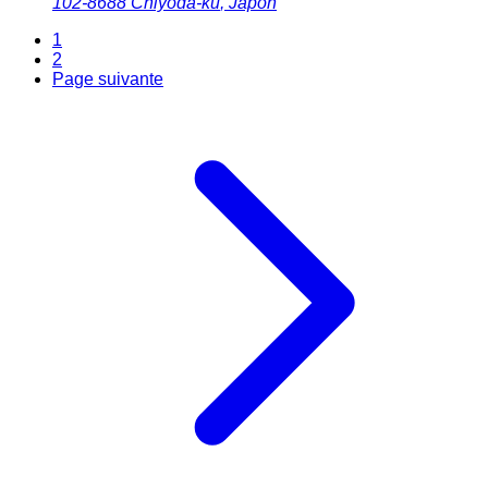
102-8688
Chiyoda-ku
,
Japon
1
2
Page suivante