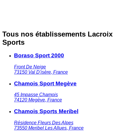
Tous nos établissements Lacroix
Sports
Boraso Sport 2000
Front De Neige
73150
Val D'isère
,
France
Chamois Sport Megève
45 Impasse Chamois
74120
Megève
,
France
Chamois Sports Meribel
Résidence Fleurs Des Alpes
73550
Meribel Les Allues
,
France