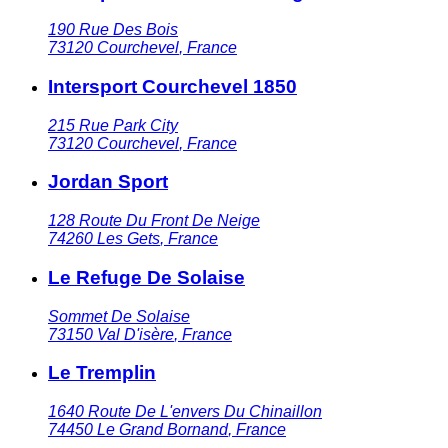
190 Rue Des Bois
73120
Courchevel
,
France
Intersport Courchevel 1850
215 Rue Park City
73120
Courchevel
,
France
Jordan Sport
128 Route Du Front De Neige
74260
Les Gets
,
France
Le Refuge De Solaise
Sommet De Solaise
73150
Val D'isère
,
France
Le Tremplin
1640 Route De L'envers Du Chinaillon
74450
Le Grand Bornand
,
France