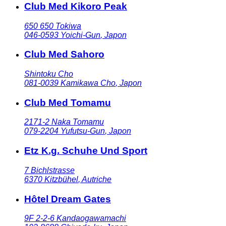
Club Med Kikoro Peak
650 650 Tokiwa
046-0593
Yoichi-Gun
,
Japon
Club Med Sahoro
Shintoku Cho
081-0039
Kamikawa Cho
,
Japon
Club Med Tomamu
2171-2 Naka Tomamu
079-2204
Yufutsu-Gun
,
Japon
Etz K.g. Schuhe Und Sport
7 Bichlstrasse
6370
Kitzbühel
,
Autriche
Hôtel Dream Gates
9F 2-2-6 Kandaogawamachi