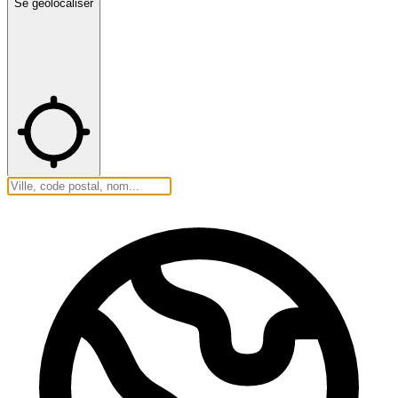
Se géolocaliser