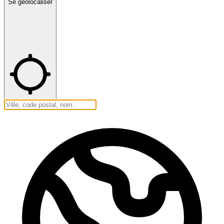
Se géolocaliser