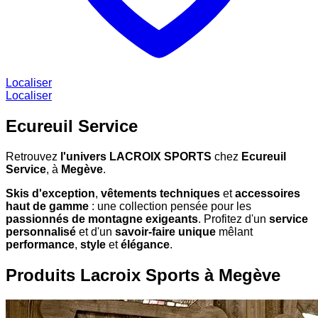
Localiser
Localiser
Ecureuil Service
Retrouvez
l'univers LACROIX SPORTS
chez
Ecureuil
Service
, à
Megève
.
Skis d'exception
,
vêtements techniques
et
accessoires
haut de gamme
: une collection pensée pour les
passionnés de montagne exigeants
. Profitez d'un
service
personnalisé
et d'un
savoir-faire unique
mêlant
performance
,
style
et
élégance
.
Produits Lacroix Sports à Megève