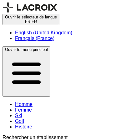
Ouvrir le sélecteur de langue
FR-FR
English (United Kingdom)
Français (France)
Ouvrir le menu principal
Homme
Femme
Ski
Golf
Histoire
Rechercher un établissement