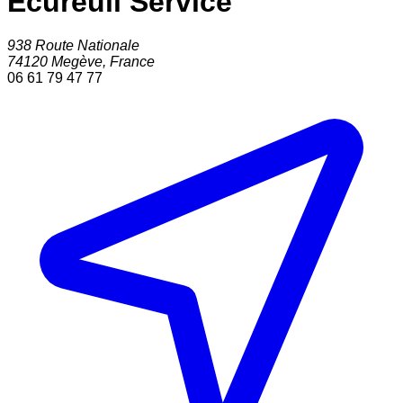
Ecureuil Service
938 Route Nationale
74120
Megève
,
France
06 61 79 47 77