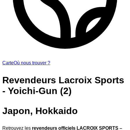
Carte
Où nous trouver ?
Revendeurs Lacroix Sports
- Yoichi-Gun (2)
Japon, Hokkaido
Retrouvez les
revendeurs officiels LACROIX SPORTS –