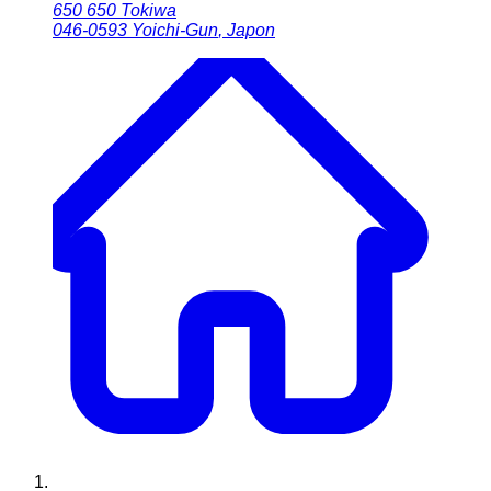
650 650 Tokiwa
046-0593
Yoichi-Gun
,
Japon