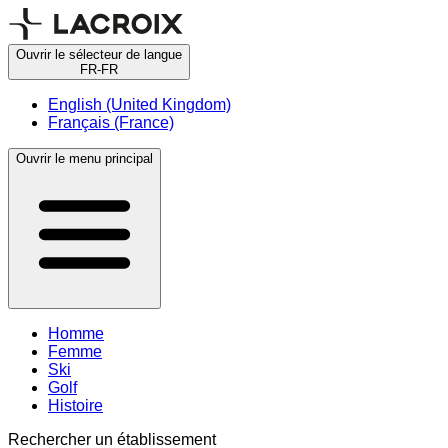
Ouvrir le sélecteur de langue
FR-FR
English (United Kingdom)
Français (France)
Ouvrir le menu principal
Homme
Femme
Ski
Golf
Histoire
Rechercher un établissement