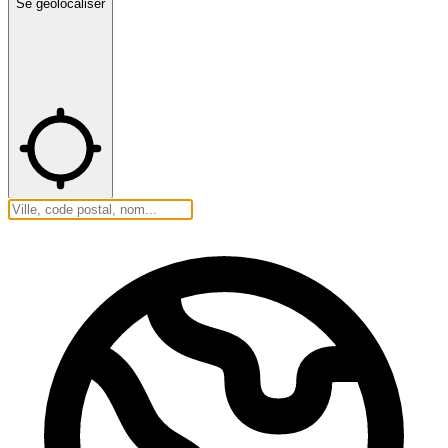
Se géolocaliser