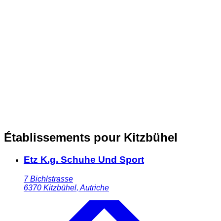
Établissements pour Kitzbühel
Etz K.g. Schuhe Und Sport
7 Bichlstrasse
6370
Kitzbühel
,
Autriche