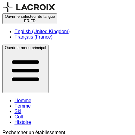
Ouvrir le sélecteur de langue
FR-FR
English (United Kingdom)
Français (France)
Ouvrir le menu principal
Homme
Femme
Ski
Golf
Histoire
Rechercher un établissement