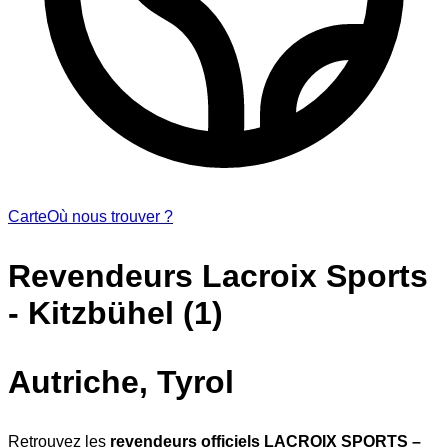
Carte
Où nous trouver ?
Revendeurs Lacroix Sports
- Kitzbühel (1)
Autriche, Tyrol
Retrouvez les
revendeurs officiels LACROIX SPORTS –