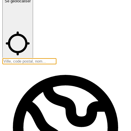
Se géolocaliser